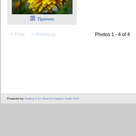
Прочее
First
Previous
Photos 1 - 4 of 4
Powered by
Gallery 3.0+ (branch master, build 434)