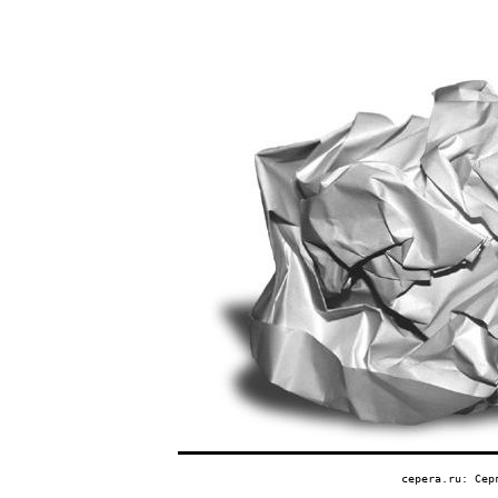
cepera.ru: Сер